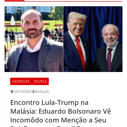
DESTAQUES
POLÍTICA
26/10/2025
Redação
Encontro Lula-Trump na
Malásia: Eduardo Bolsonaro Vê
Incomôdo com Menção a Seu