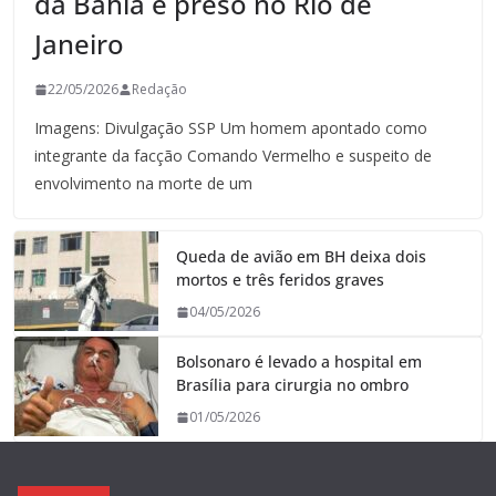
da Bahia é preso no Rio de
Janeiro
22/05/2026
Redação
Imagens: Divulgação SSP Um homem apontado como
integrante da facção Comando Vermelho e suspeito de
envolvimento na morte de um
Queda de avião em BH deixa dois
mortos e três feridos graves
04/05/2026
Bolsonaro é levado a hospital em
Brasília para cirurgia no ombro
01/05/2026