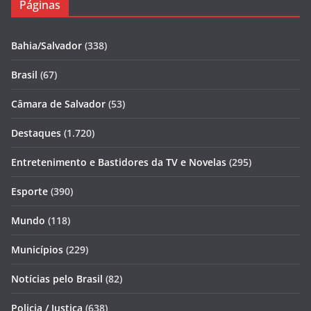
Páginas
Bahia/Salvador
(338)
Brasil
(67)
Câmara de Salvador
(53)
Destaques
(1.720)
Entretenimento e Bastidores da TV e Novelas
(295)
Esporte
(390)
Mundo
(118)
Municípios
(229)
Notícias pelo Brasil
(82)
Policia / Justiça
(638)