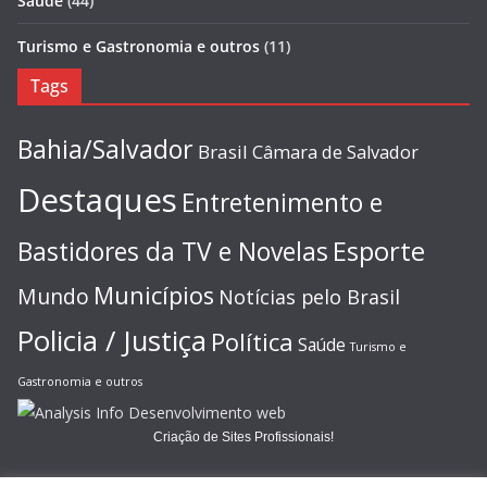
Saúde
(44)
Turismo e Gastronomia e outros
(11)
Tags
Bahia/Salvador
Brasil
Câmara de Salvador
Destaques
Entretenimento e
Esporte
Bastidores da TV e Novelas
Municípios
Mundo
Notícias pelo Brasil
Policia / Justiça
Política
Saúde
Turismo e
Gastronomia e outros
Criação de Sites Profissionais!