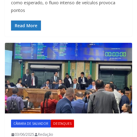
como esperado, o fluxo intenso de veículos provoca
pontos
Read More
CÂMARA DE SALVADOR
DESTAQUES
03/06/2025
Redação