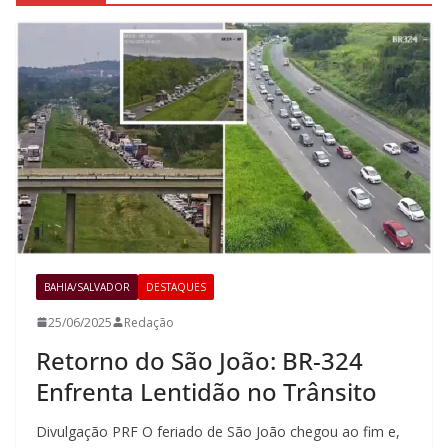
BAHIA/SALVADOR
DESTAQUES
25/06/2025
Redação
Retorno do São João: BR-324
Enfrenta Lentidão no Trânsito
Divulgação PRF O feriado de São João chegou ao fim e,