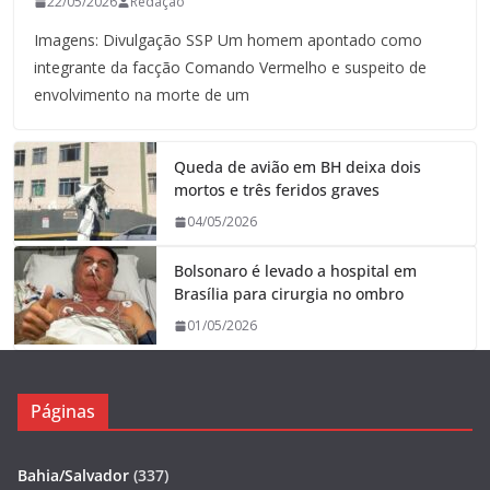
22/05/2026
Redação
Imagens: Divulgação SSP Um homem apontado como
integrante da facção Comando Vermelho e suspeito de
envolvimento na morte de um
Queda de avião em BH deixa dois
mortos e três feridos graves
04/05/2026
Bolsonaro é levado a hospital em
Brasília para cirurgia no ombro
01/05/2026
Páginas
Bahia/Salvador
(337)