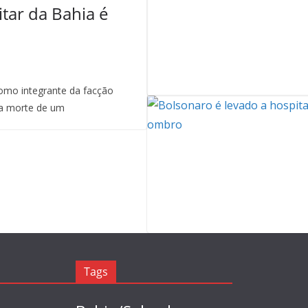
itar da Bahia é
mo integrante da facção
a morte de um
Tags