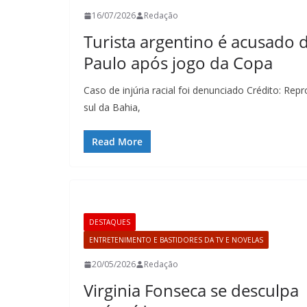
16/07/2026
Redação
Turista argentino é acusado d
Paulo após jogo da Copa
Caso de injúria racial foi denunciado Crédito: Re
sul da Bahia,
Read More
DESTAQUES
ENTRETENIMENTO E BASTIDORES DA TV E NOVELAS
20/05/2026
Redação
Virginia Fonseca se desculpa