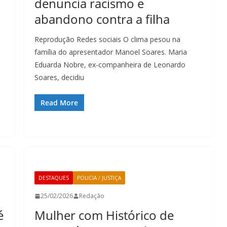
denuncia racismo e
abandono contra a filha
Reprodução Redes sociais O clima pesou na
família do apresentador Manoel Soares. Maria
Eduarda Nobre, ex-companheira de Leonardo
Soares, decidiu
Read More
DESTAQUES
POLICIA / JUSTIÇA
25/02/2026
Redação
é
Mulher com Histórico de