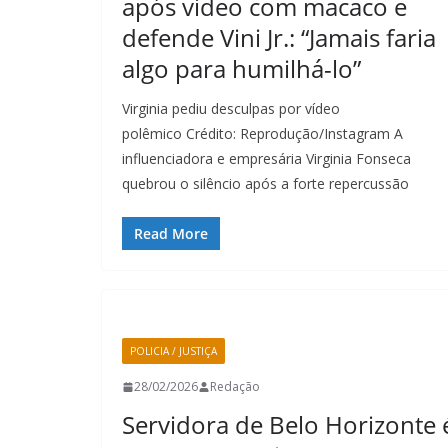
após vídeo com macaco e
defende Vini Jr.: “Jamais faria
algo para humilhá-lo”
Virginia pediu desculpas por vídeo
polêmico Crédito: Reprodução/Instagram A
influenciadora e empresária Virginia Fonseca
quebrou o silêncio após a forte repercussão
Read More
POLICIA / JUSTIÇA
28/02/2026
Redação
Servidora de Belo Horizonte 