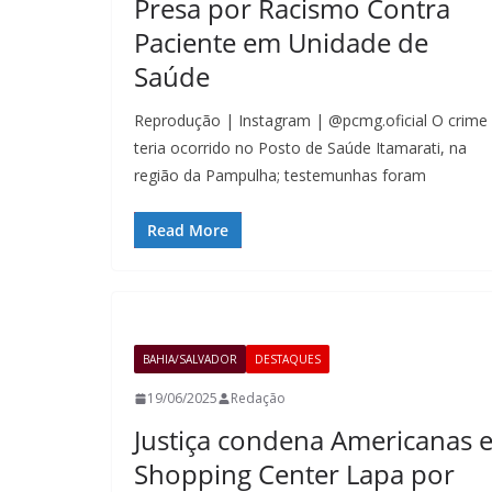
Presa por Racismo Contra
Paciente em Unidade de
Saúde
Reprodução | Instagram | @pcmg.oficial O crime
teria ocorrido no Posto de Saúde Itamarati, na
região da Pampulha; testemunhas foram
Read More
BAHIA/SALVADOR
DESTAQUES
19/06/2025
Redação
Justiça condena Americanas 
Shopping Center Lapa por