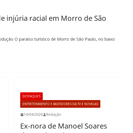
e injúria racial em Morro de São
produção O paraíso turístico de Morro de São Paulo, no baixo
DESTAQUES
ENTRETENIMENTO E BASTIDORES DA TV E NOVELAS
16/04/2026
Redação
Ex-nora de Manoel Soares