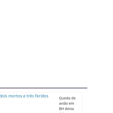
Queda de
avião em
BH deixa