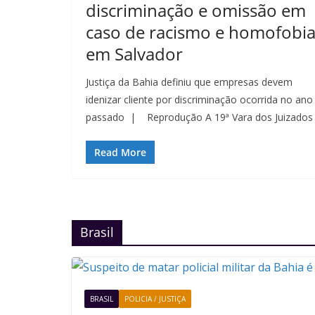
discriminação e omissão em
caso de racismo e homofobi
em Salvador
Justiça da Bahia definiu que empresas devem
idenizar cliente por discriminação ocorrida no ano
passado | Reprodução A 19ª Vara dos Juizados
Read More
Brasil
BRASIL
POLICIA / JUSTIÇA