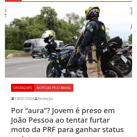
DESTAQUES
NOTÍCIAS PELO BRASIL
19/07/2026
Redação
Por “aura”? Jovem é preso em
João Pessoa ao tentar furtar
moto da PRF para ganhar status