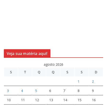
Veja sua matéria aqui!
agosto 2026
S
T
Q
Q
S
S
D
1
2
3
4
5
6
7
8
9
10
11
12
13
14
15
16