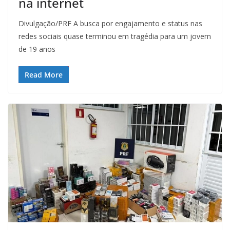
na internet
Divulgação/PRF A busca por engajamento e status nas
redes sociais quase terminou em tragédia para um jovem
de 19 anos
Read More