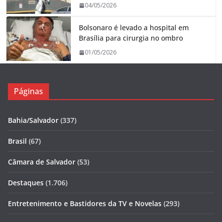
04/05/2026
Bolsonaro é levado a hospital em
Brasília para cirurgia no ombro
01/05/2026
Páginas
Bahia/Salvador
(337)
Brasil
(67)
Câmara de Salvador
(53)
Destaques
(1.706)
Entretenimento e Bastidores da TV e Novelas
(293)