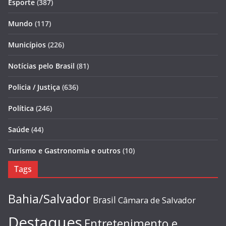
Esporte
(387)
Mundo
(117)
Municípios
(226)
Notícias pelo Brasil
(81)
Policia / Justiça
(636)
Política
(246)
Saúde
(44)
Turismo e Gastronomia e outros
(10)
Tags
Bahia/Salvador
Brasil
Câmara de Salvador
Destaques
Entretenimento e