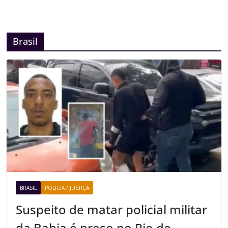
Brasil
BRASIL
POLICIA / JUSTIÇA
Suspeito de matar policial militar
da Bahia é preso no Rio de