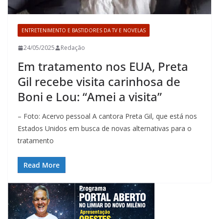
ENTRETENIMENTO E BASTIDORES DA TV E NOVELAS
24/05/2025
Redação
Em tratamento nos EUA, Preta
Gil recebe visita carinhosa de
Boni e Lou: “Amei a visita”
– Foto: Acervo pessoal A cantora Preta Gil, que está nos
Estados Unidos em busca de novas alternativas para o
tratamento
Read More