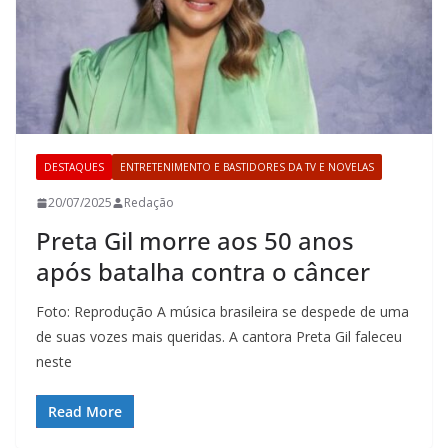
DESTAQUES
ENTRETENIMENTO E BASTIDORES DA TV E NOVELAS
20/07/2025
Redação
Preta Gil morre aos 50 anos
após batalha contra o câncer
Foto: Reprodução A música brasileira se despede de uma
de suas vozes mais queridas. A cantora Preta Gil faleceu
neste
Read More