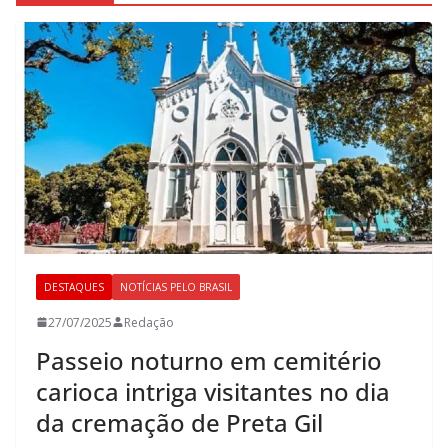
DESTAQUES
NOTÍCIAS PELO BRASIL
27/07/2025
Redação
Passeio noturno em cemitério
carioca intriga visitantes no dia
da cremação de Preta Gil