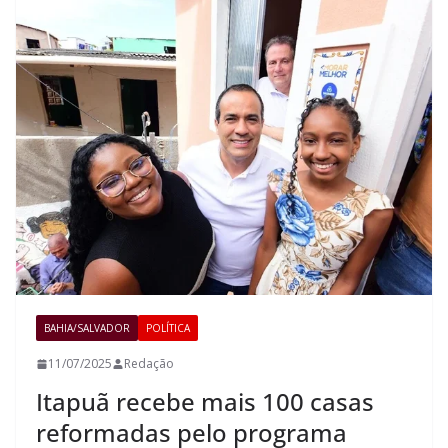
BAHIA/SALVADOR
POLÍTICA
11/07/2025
Redação
Itapuã recebe mais 100 casas
reformadas pelo programa