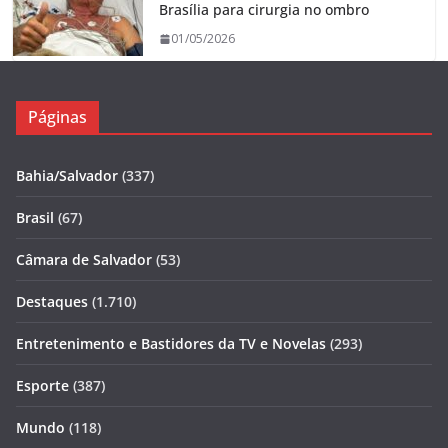
Brasília para cirurgia no ombro
01/05/2026
Páginas
Bahia/Salvador
(337)
Brasil
(67)
Câmara de Salvador
(53)
Destaques
(1.710)
Entretenimento e Bastidores da TV e Novelas
(293)
Esporte
(387)
Mundo
(118)