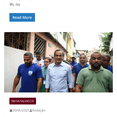
9h, no
Read More
BAHIA/SALVADOR
30/05/2025
Redação