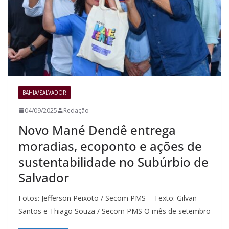
BAHIA/SALVADOR
04/09/2025
Redação
Novo Mané Dendê entrega
moradias, ecoponto e ações de
sustentabilidade no Subúrbio de
Salvador
Fotos: Jefferson Peixoto / Secom PMS – Texto: Gilvan
Santos e Thiago Souza / Secom PMS O mês de setembro