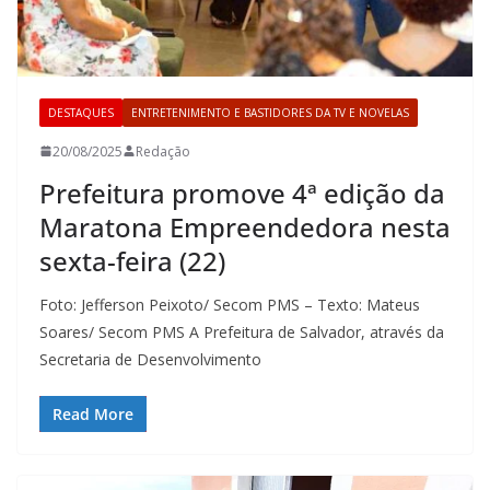
DESTAQUES
ENTRETENIMENTO E BASTIDORES DA TV E NOVELAS
20/08/2025
Redação
Prefeitura promove 4ª edição da
Maratona Empreendedora nesta
sexta-feira (22)
Foto: Jefferson Peixoto/ Secom PMS – Texto: Mateus
Soares/ Secom PMS A Prefeitura de Salvador, através da
Secretaria de Desenvolvimento
Read More