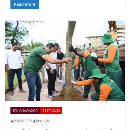
Read More
BAHIA/SALVADOR
DESTAQUES
22/08/2025
Redação