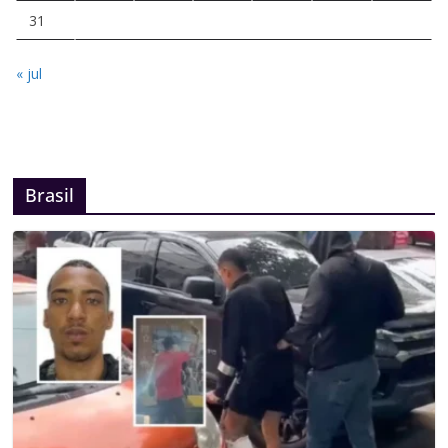
31
« jul
Brasil