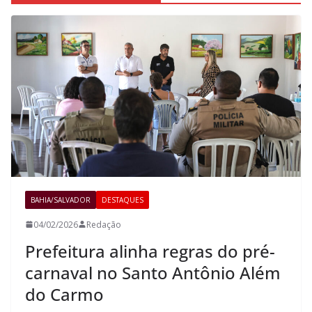
BAHIA/SALVADOR
DESTAQUES
04/02/2026
Redação
Prefeitura alinha regras do pré-
carnaval no Santo Antônio Além
do Carmo