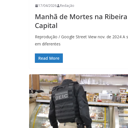
17/04/2026
Redação
Manhã de Mortes na Ribeira 
Capital
Reprodução / Google Street View nov. de 2024 A s
em diferentes
Read More