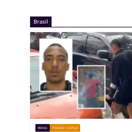
Brasil
BRASIL
POLICIA / JUSTIÇA