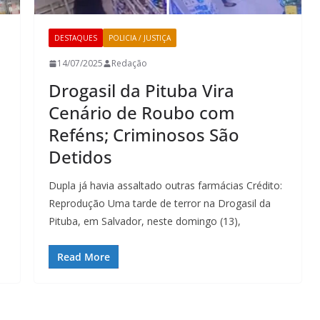
DESTAQUES
POLICIA / JUSTIÇA
14/07/2025
Redação
Drogasil da Pituba Vira
Cenário de Roubo com
Reféns; Criminosos São
Detidos
Dupla já havia assaltado outras farmácias Crédito:
Reprodução Uma tarde de terror na Drogasil da
Pituba, em Salvador, neste domingo (13),
Read More