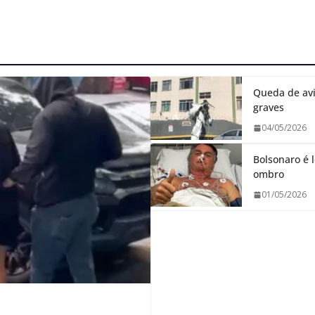
Queda de avi
graves
04/05/2026
Bolsonaro é l
ombro
01/05/2026