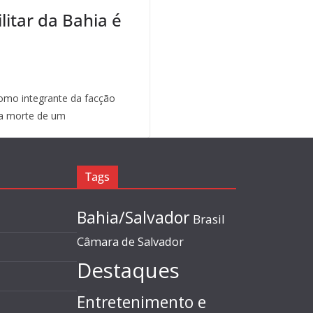
litar da Bahia é
mo integrante da facção
a morte de um
Tags
Bahia/Salvador
Brasil
Câmara de Salvador
Destaques
Entretenimento e