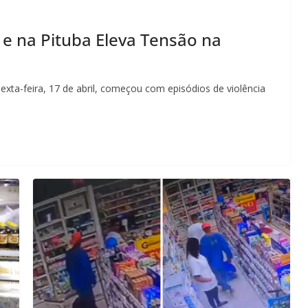
e na Pituba Eleva Tensão na
exta-feira, 17 de abril, começou com episódios de violência