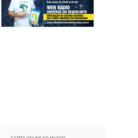
GAZETA ONLINE NO MUNDO