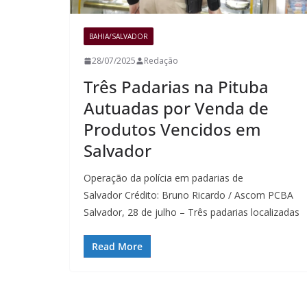
BAHIA/SALVADOR
28/07/2025
Redação
Três Padarias na Pituba
Autuadas por Venda de
Produtos Vencidos em
Salvador
Operação da polícia em padarias de
Salvador Crédito: Bruno Ricardo / Ascom PCBA
Salvador, 28 de julho – Três padarias localizadas
Read More