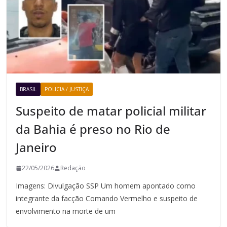
BRASIL
POLICIA / JUSTIÇA
Suspeito de matar policial militar
da Bahia é preso no Rio de
Janeiro
22/05/2026
Redação
Imagens: Divulgação SSP Um homem apontado como
integrante da facção Comando Vermelho e suspeito de
envolvimento na morte de um