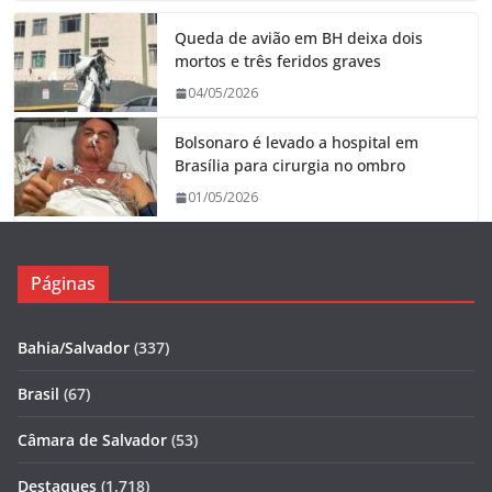
Queda de avião em BH deixa dois
mortos e três feridos graves
04/05/2026
Bolsonaro é levado a hospital em
Brasília para cirurgia no ombro
01/05/2026
Páginas
Bahia/Salvador
(337)
Brasil
(67)
Câmara de Salvador
(53)
Destaques
(1.718)