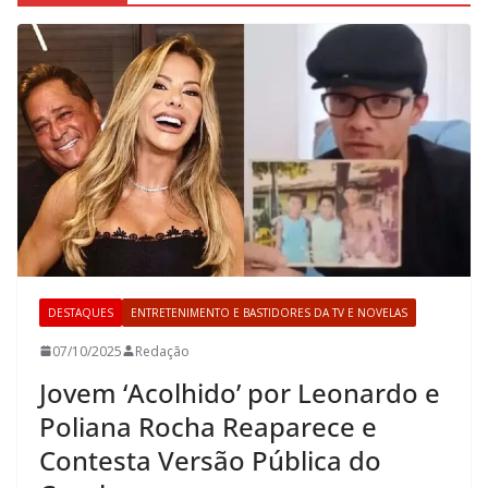
DESTAQUES
ENTRETENIMENTO E BASTIDORES DA TV E NOVELAS
07/10/2025
Redação
Jovem ‘Acolhido’ por Leonardo e
Poliana Rocha Reaparece e
Contesta Versão Pública do