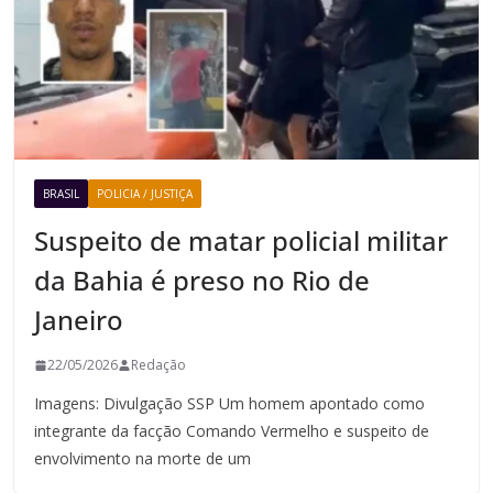
BRASIL
POLICIA / JUSTIÇA
Suspeito de matar policial militar
da Bahia é preso no Rio de
Janeiro
22/05/2026
Redação
Imagens: Divulgação SSP Um homem apontado como
integrante da facção Comando Vermelho e suspeito de
envolvimento na morte de um