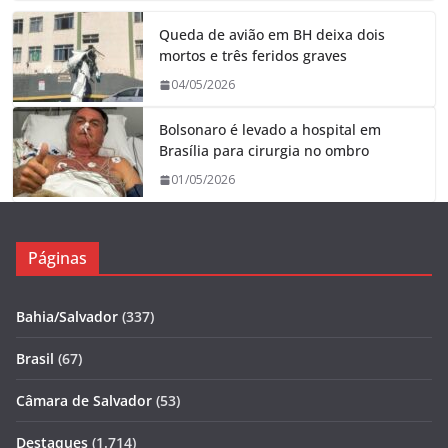
Queda de avião em BH deixa dois
mortos e três feridos graves
04/05/2026
Bolsonaro é levado a hospital em
Brasília para cirurgia no ombro
01/05/2026
Páginas
Bahia/Salvador
(337)
Brasil
(67)
Câmara de Salvador
(53)
Destaques
(1.714)