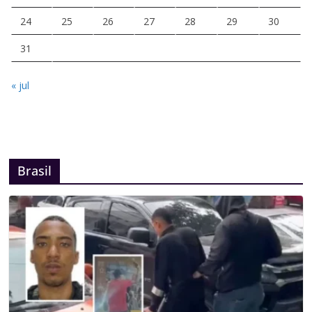
24
25
26
27
28
29
30
31
« jul
Brasil