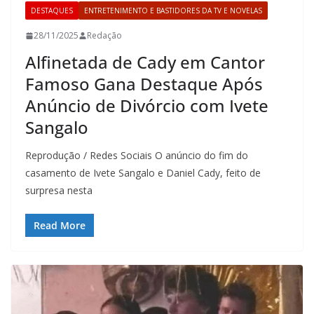
DESTAQUES
ENTRETENIMENTO E BASTIDORES DA TV E NOVELAS
28/11/2025
Redação
Alfinetada de Cady em Cantor
Famoso Gana Destaque Após
Anúncio de Divórcio com Ivete
Sangalo
Reprodução / Redes Sociais O anúncio do fim do
casamento de Ivete Sangalo e Daniel Cady, feito de
surpresa nesta
Read More