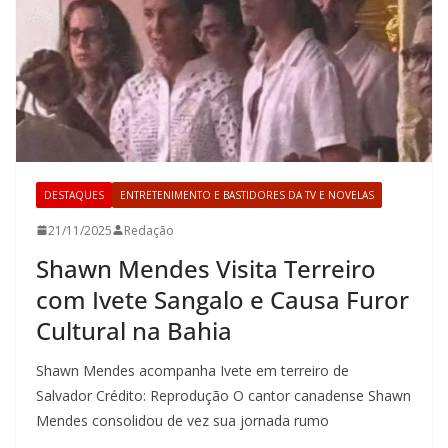
DESTAQUES
ENTRETENIMENTO E BASTIDORES DA TV E NOVELAS
21/11/2025
Redação
Shawn Mendes Visita Terreiro
com Ivete Sangalo e Causa Furor
Cultural na Bahia
Shawn Mendes acompanha Ivete em terreiro de
Salvador Crédito: Reprodução O cantor canadense Shawn
Mendes consolidou de vez sua jornada rumo