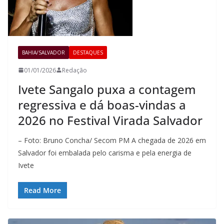
BAHIA/SALVADOR
DESTAQUES
01/01/2026
Redação
Ivete Sangalo puxa a contagem
regressiva e dá boas-vindas a
2026 no Festival Virada Salvador
– Foto: Bruno Concha/ Secom PM A chegada de 2026 em
Salvador foi embalada pelo carisma e pela energia de
Ivete
Read More