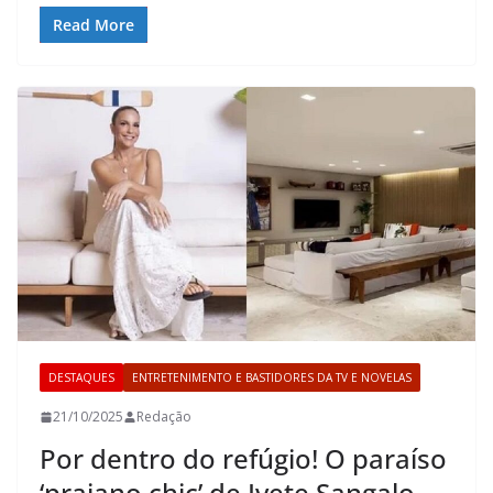
Read More
DESTAQUES
ENTRETENIMENTO E BASTIDORES DA TV E NOVELAS
21/10/2025
Redação
Por dentro do refúgio! O paraíso
‘praiano chic’ de Ivete Sangalo