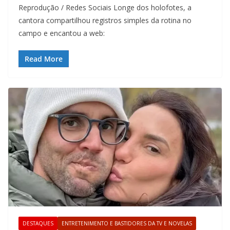
Reprodução / Redes Sociais Longe dos holofotes, a
cantora compartilhou registros simples da rotina no
campo e encantou a web:
Read More
DESTAQUES
ENTRETENIMENTO E BASTIDORES DA TV E NOVELAS