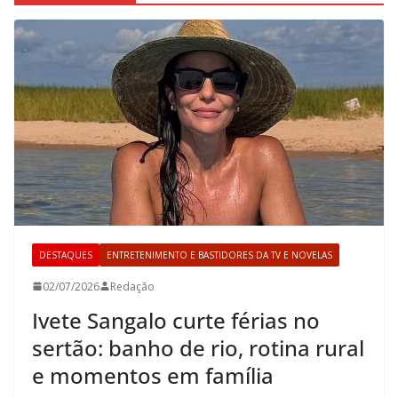
DESTAQUES
ENTRETENIMENTO E BASTIDORES DA TV E NOVELAS
02/07/2026
Redação
Ivete Sangalo curte férias no
sertão: banho de rio, rotina rural
e momentos em família