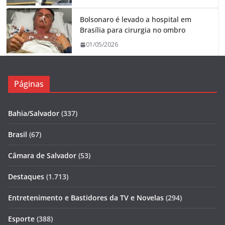
Bolsonaro é levado a hospital em
Brasília para cirurgia no ombro
01/05/2026
Páginas
Bahia/Salvador
(337)
Brasil
(67)
Câmara de Salvador
(53)
Destaques
(1.713)
Entretenimento e Bastidores da TV e Novelas
(294)
Esporte
(388)