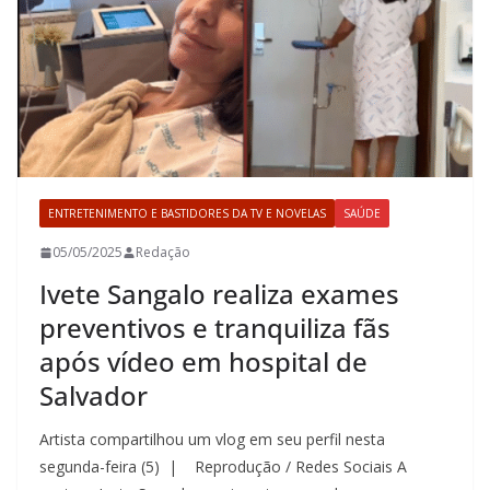
ENTRETENIMENTO E BASTIDORES DA TV E NOVELAS
SAÚDE
05/05/2025
Redação
Ivete Sangalo realiza exames
preventivos e tranquiliza fãs
após vídeo em hospital de
Salvador
Artista compartilhou um vlog em seu perfil nesta
segunda-feira (5) | Reprodução / Redes Sociais A