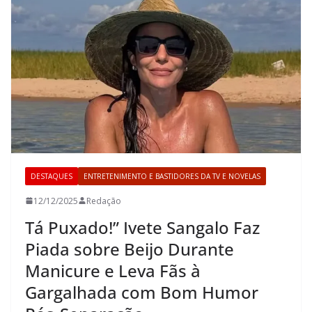
DESTAQUES
ENTRETENIMENTO E BASTIDORES DA TV E NOVELAS
12/12/2025
Redação
Tá Puxado!” Ivete Sangalo Faz
Piada sobre Beijo Durante
Manicure e Leva Fãs à
Gargalhada com Bom Humor