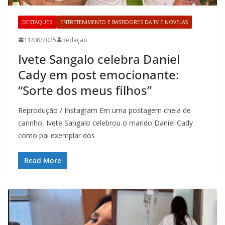
DESTAQUES
ENTRETENIMENTO E BASTIDORES DA TV E NOVELAS
11/08/2025
Redação
Ivete Sangalo celebra Daniel
Cady em post emocionante:
“Sorte dos meus filhos”
Reprodução / Instagram Em uma postagem cheia de
carinho, Ivete Sangalo celebrou o marido Daniel Cady
como pai exemplar dos
Read More