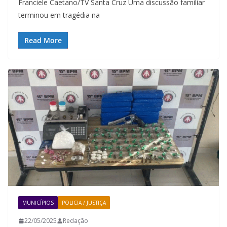
Franciele Caetano/TV Santa Cruz Uma discussão familiar
terminou em tragédia na
Read More
MUNICÍPIOS
POLICIA / JUSTIÇA
22/05/2025
Redação