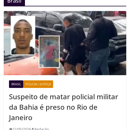
Brasil
BRASIL
POLICIA / JUSTIÇA
Suspeito de matar policial militar
da Bahia é preso no Rio de
Janeiro
22/05/2026
Redação