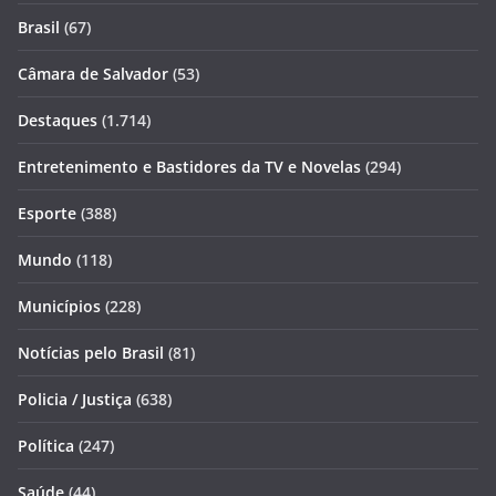
Brasil
(67)
Câmara de Salvador
(53)
Destaques
(1.714)
Entretenimento e Bastidores da TV e Novelas
(294)
Esporte
(388)
Mundo
(118)
Municípios
(228)
Notícias pelo Brasil
(81)
Policia / Justiça
(638)
Política
(247)
Saúde
(44)