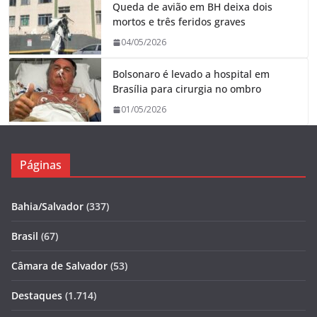
Queda de avião em BH deixa dois
mortos e três feridos graves
04/05/2026
Bolsonaro é levado a hospital em
Brasília para cirurgia no ombro
01/05/2026
Páginas
Bahia/Salvador
(337)
Brasil
(67)
Câmara de Salvador
(53)
Destaques
(1.714)