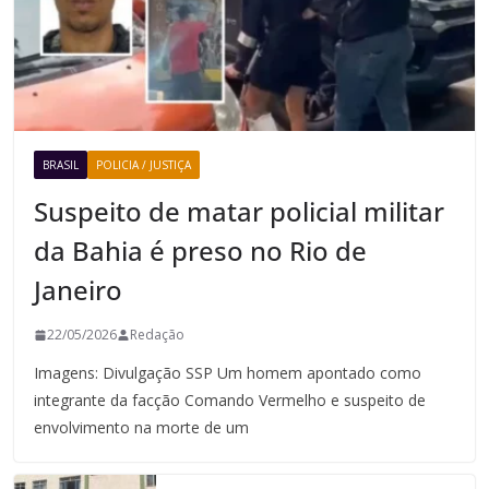
BRASIL
POLICIA / JUSTIÇA
Suspeito de matar policial militar
da Bahia é preso no Rio de
Janeiro
22/05/2026
Redação
Imagens: Divulgação SSP Um homem apontado como
integrante da facção Comando Vermelho e suspeito de
envolvimento na morte de um