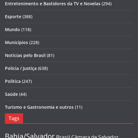
Entretenimento e Bastidores da TV e Novelas
(294)
Esporte
(388)
Mundo
(118)
Municípios
(228)
Notícias pelo Brasil
(81)
Policia / Justiça
(638)
Política
(247)
Saúde
(44)
Turismo e Gastronomia e outros
(11)
Tags
Bahia/Salvador
Brasil
Câmara de Salvador