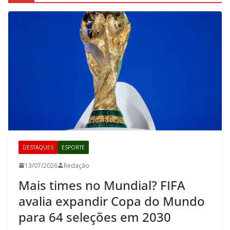
DESTAQUES
ESPORTE
13/07/2026
Redação
Mais times no Mundial? FIFA
avalia expandir Copa do Mundo
para 64 seleções em 2030