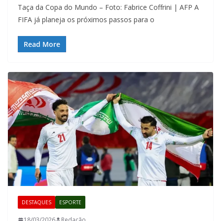
Taça da Copa do Mundo – Foto: Fabrice Coffrini | AFP A
FIFA já planeja os próximos passos para o
Read More
DESTAQUES
ESPORTE
18/03/2026
Redação