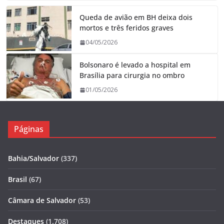
Queda de avião em BH deixa dois
mortos e três feridos graves
04/05/2026
Bolsonaro é levado a hospital em
Brasília para cirurgia no ombro
01/05/2026
Páginas
Bahia/Salvador
(337)
Brasil
(67)
Câmara de Salvador
(53)
Destaques
(1.708)