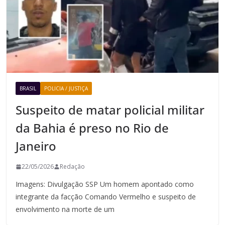
BRASIL
POLICIA / JUSTIÇA
Suspeito de matar policial militar
da Bahia é preso no Rio de
Janeiro
22/05/2026
Redação
Imagens: Divulgação SSP Um homem apontado como
integrante da facção Comando Vermelho e suspeito de
envolvimento na morte de um