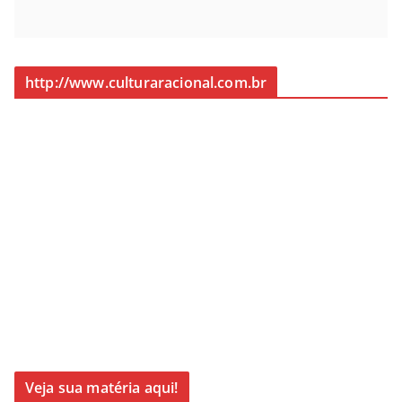
http://www.culturaracional.com.br
Veja sua matéria aqui!