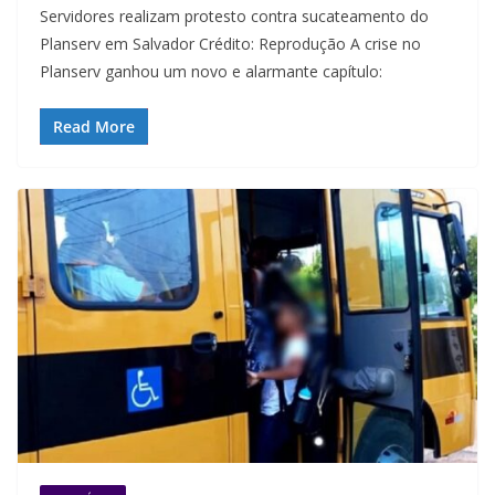
Servidores realizam protesto contra sucateamento do
Planserv em Salvador Crédito: Reprodução A crise no
Planserv ganhou um novo e alarmante capítulo:
Read More