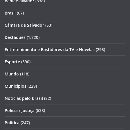
Bahia/Salvador
(338)
Brasil
(67)
Câmara de Salvador
(53)
Destaques
(1.720)
Entretenimento e Bastidores da TV e Novelas
(295)
Esporte
(390)
Mundo
(118)
Municípios
(229)
Notícias pelo Brasil
(82)
Policia / Justiça
(638)
Política
(247)