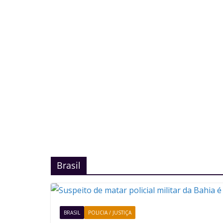
Brasil
BRASIL
POLICIA / JUSTIÇA