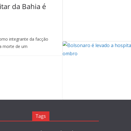
itar da Bahia é
mo integrante da facção
a morte de um
Tags