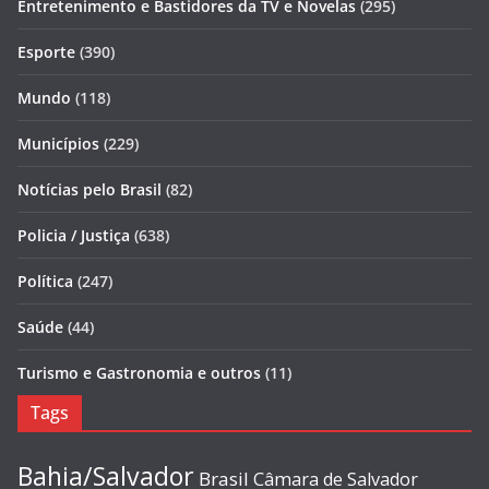
Entretenimento e Bastidores da TV e Novelas
(295)
Esporte
(390)
Mundo
(118)
Municípios
(229)
Notícias pelo Brasil
(82)
Policia / Justiça
(638)
Política
(247)
Saúde
(44)
Turismo e Gastronomia e outros
(11)
Tags
Bahia/Salvador
Brasil
Câmara de Salvador