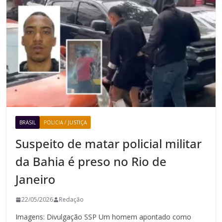
BRASIL
POLICIA / JUSTIÇA
Suspeito de matar policial militar
da Bahia é preso no Rio de
Janeiro
22/05/2026
Redação
Imagens: Divulgação SSP Um homem apontado como