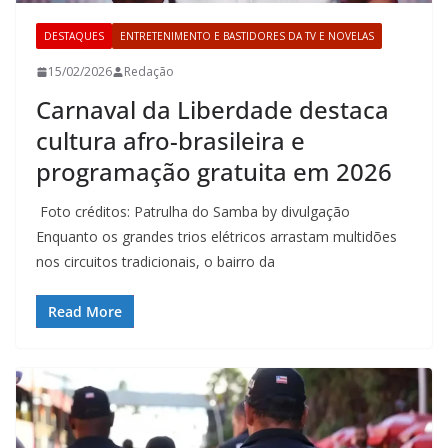
DESTAQUES
ENTRETENIMENTO E BASTIDORES DA TV E NOVELAS
15/02/2026
Redação
Carnaval da Liberdade destaca
cultura afro-brasileira e
programação gratuita em 2026
Foto créditos: Patrulha do Samba by divulgação
Enquanto os grandes trios elétricos arrastam multidões
nos circuitos tradicionais, o bairro da
Read More