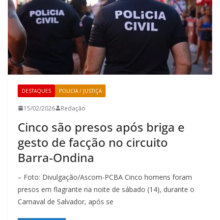
DESTAQUES
POLICIA / JUSTIÇA
15/02/2026
Redação
Cinco são presos após briga e
gesto de facção no circuito
Barra-Ondina
– Foto: Divulgação/Ascom-PCBA Cinco homens foram
presos em flagrante na noite de sábado (14), durante o
Carnaval de Salvador, após se