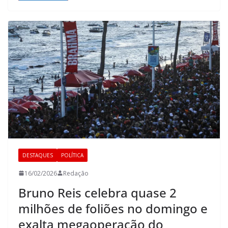
DESTAQUES
POLÍTICA
16/02/2026
Redação
Bruno Reis celebra quase 2
milhões de foliões no domingo e
exalta megaoperação do