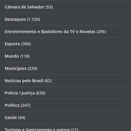
Câmara de Salvador
(53)
Destaques
(1.720)
Entretenimento e Bastidores da TV e Novelas
(295)
Esporte
(390)
Mundo
(118)
Municípios
(229)
Notícias pelo Brasil
(82)
Policia / Justiça
(638)
Política
(247)
Saúde
(44)
Turismo e Gastronomia e outros
(11)