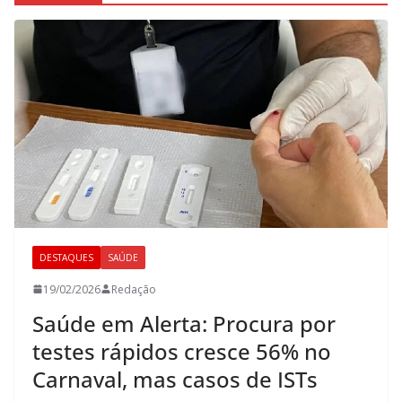
DESTAQUES
SAÚDE
19/02/2026
Redação
Saúde em Alerta: Procura por
testes rápidos cresce 56% no
Carnaval, mas casos de ISTs