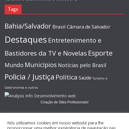
Tags
Bahia/Salvador
Brasil
Câmara de Salvador
Destaques
Entretenimento e
Esporte
Bastidores da TV e Novelas
Municípios
Mundo
Notícias pelo Brasil
Policia / Justiça
Política
Saúde
Turismo e
Gastronomia e outros
Criação de Sites Profissionais!
Nós utilizamos cookies em nosso website para lhe
proporcionar uma melhor experiência de navegação nas