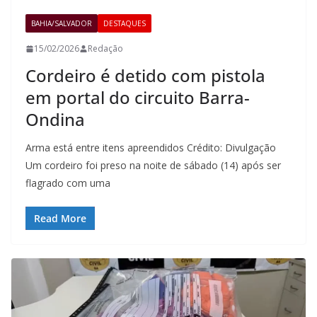
BAHIA/SALVADOR
DESTAQUES
15/02/2026
Redação
Cordeiro é detido com pistola
em portal do circuito Barra-
Ondina
Arma está entre itens apreendidos Crédito: Divulgação
Um cordeiro foi preso na noite de sábado (14) após ser
flagrado com uma
Read More