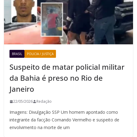
BRASIL
POLICIA / JUSTIÇA
Suspeito de matar policial militar
da Bahia é preso no Rio de
Janeiro
22/05/2026
Redação
Imagens: Divulgação SSP Um homem apontado como
integrante da facção Comando Vermelho e suspeito de
envolvimento na morte de um