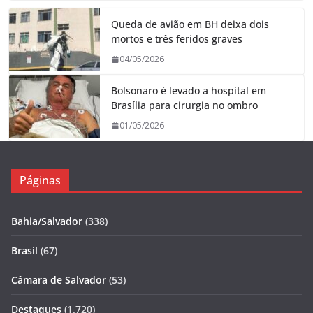
Queda de avião em BH deixa dois
mortos e três feridos graves
04/05/2026
Bolsonaro é levado a hospital em
Brasília para cirurgia no ombro
01/05/2026
Páginas
Bahia/Salvador
(338)
Brasil
(67)
Câmara de Salvador
(53)
Destaques
(1.720)