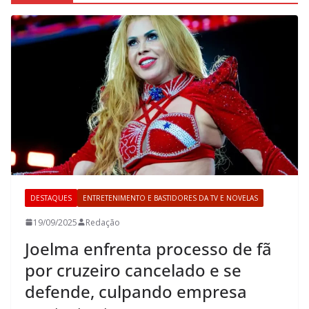
DESTAQUES
ENTRETENIMENTO E BASTIDORES DA TV E NOVELAS
19/09/2025
Redação
Joelma enfrenta processo de fã
por cruzeiro cancelado e se
defende, culpando empresa