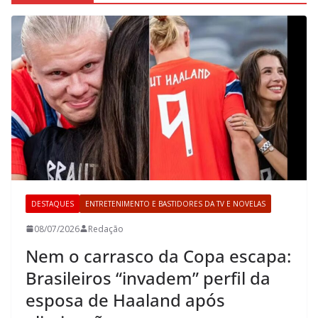
DESTAQUES
ENTRETENIMENTO E BASTIDORES DA TV E NOVELAS
08/07/2026
Redação
Nem o carrasco da Copa escapa:
Brasileiros “invadem” perfil da
esposa de Haaland após