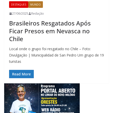
DESTAQUES
MUNDO
27/06/2025
Redação
Brasileiros Resgatados Após
Ficar Presos em Nevasca no
Chile
Local onde o grupo foi resgatado no Chile – Foto:
Divulgação | Municipalidad de San Pedro Um grupo de 19
turistas
Read More