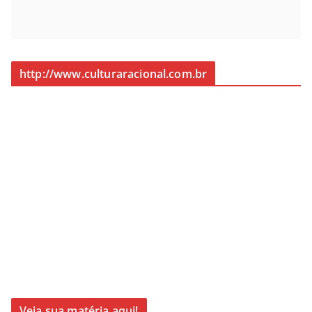
http://www.culturaracional.com.br
Veja sua matéria aqui!