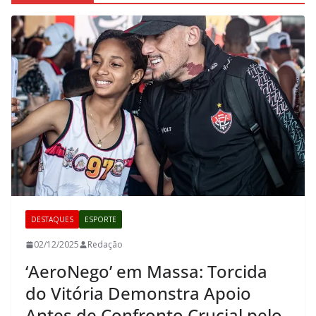
DESTAQUES
ESPORTE
02/12/2025
Redação
‘AeroNego’ em Massa: Torcida
do Vitória Demonstra Apoio
Antes de Confronto Crucial pelo