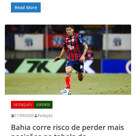
Read More
DESTAQUES
ESPORTE
17/09/2025
Redação
Bahia corre risco de perder mais