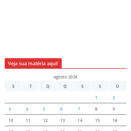
Veja sua matéria aqui!
agosto 2026
S
T
Q
Q
S
S
D
1
2
3
4
5
6
7
8
9
10
11
12
13
14
15
16