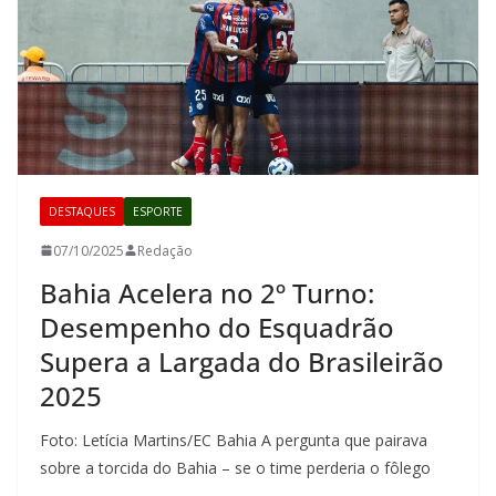
DESTAQUES
ESPORTE
07/10/2025
Redação
Bahia Acelera no 2º Turno:
Desempenho do Esquadrão
Supera a Largada do Brasileirão
2025
Foto: Letícia Martins/EC Bahia A pergunta que pairava
sobre a torcida do Bahia – se o time perderia o fôlego