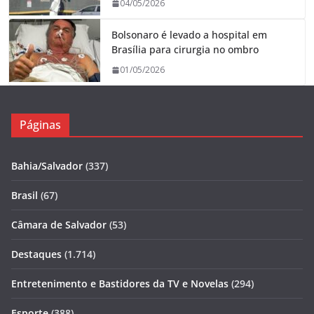
04/05/2026
Bolsonaro é levado a hospital em
Brasília para cirurgia no ombro
01/05/2026
Páginas
Bahia/Salvador
(337)
Brasil
(67)
Câmara de Salvador
(53)
Destaques
(1.714)
Entretenimento e Bastidores da TV e Novelas
(294)
Esporte
(388)