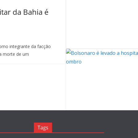
itar da Bahia é
mo integrante da facção
a morte de um
Tags