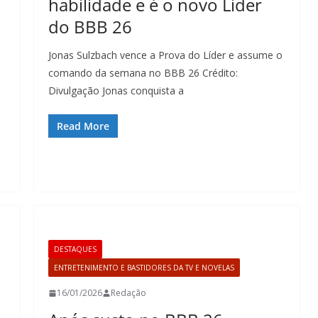
habilidade e é o novo Líder
do BBB 26
Jonas Sulzbach vence a Prova do Líder e assume o
comando da semana no BBB 26 Crédito:
Divulgação Jonas conquista a
a
Read More
DESTAQUES
ENTRETENIMENTO E BASTIDORES DA TV E NOVELAS
16/01/2026
Redação