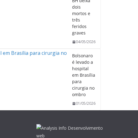
BH deixa
dois
mortos e
três
feridos
graves
04/05/2026
Bolsonaro
é levado a
hospital
em Brasília
para
cirurgia no
ombro
01/05/2026