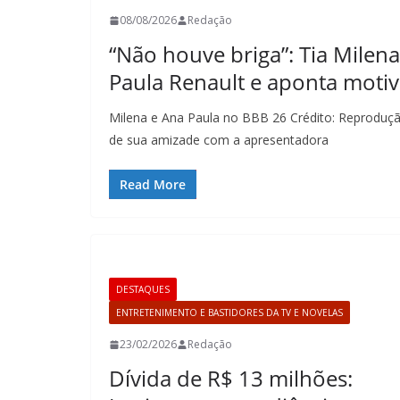
08/08/2026
Redação
“Não houve briga”: Tia Milen
Paula Renault e aponta moti
Milena e Ana Paula no BBB 26 Crédito: Reproduç
de sua amizade com a apresentadora
Read More
DESTAQUES
ENTRETENIMENTO E BASTIDORES DA TV E NOVELAS
23/02/2026
Redação
Dívida de R$ 13 milhões: