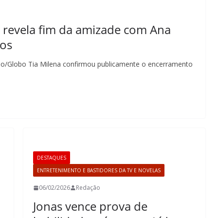
a revela fim da amizade com Ana
vos
ão/Globo Tia Milena confirmou publicamente o encerramento
DESTAQUES
ENTRETENIMENTO E BASTIDORES DA TV E NOVELAS
06/02/2026
Redação
Jonas vence prova de