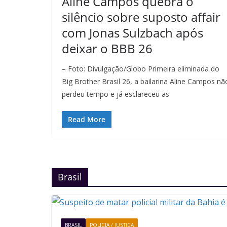
Aline Campos quebra o
silêncio sobre suposto affair
com Jonas Sulzbach após
deixar o BBB 26
– Foto: Divulgação/Globo Primeira eliminada do
Big Brother Brasil 26, a bailarina Aline Campos nã
perdeu tempo e já esclareceu as
Read More
Brasil
BRASIL
POLICIA / JUSTIÇA