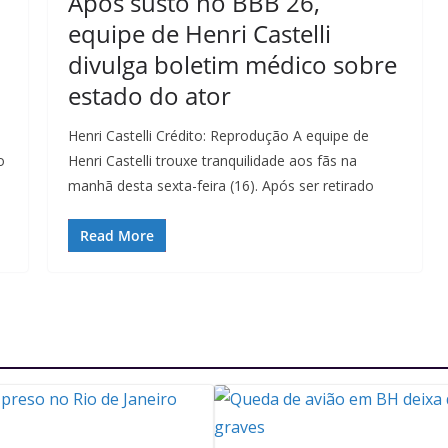
Após susto no BBB 26,
equipe de Henri Castelli
divulga boletim médico sobre
estado do ator
Henri Castelli Crédito: Reprodução A equipe de
o
Henri Castelli trouxe tranquilidade aos fãs na
manhã desta sexta-feira (16). Após ser retirado
Read More