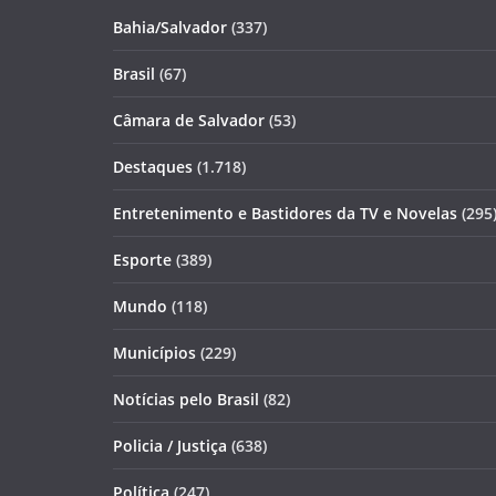
Bahia/Salvador
(337)
Brasil
(67)
Câmara de Salvador
(53)
Destaques
(1.718)
Entretenimento e Bastidores da TV e Novelas
(295
Esporte
(389)
Mundo
(118)
Municípios
(229)
Notícias pelo Brasil
(82)
Policia / Justiça
(638)
Política
(247)