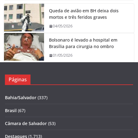
Queda de avião em BH deixa dois
mortos e três feridos graves
04/05/2026
Bolsonaro é levado a hospital em
Brasília para cirurgia no ombro
01/05/2026
Páginas
Bahia/Salvador
(337)
Brasil
(67)
Câmara de Salvador
(53)
Destaques
(1.713)