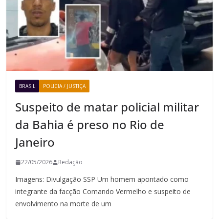
BRASIL
POLICIA / JUSTIÇA
Suspeito de matar policial militar
da Bahia é preso no Rio de
Janeiro
22/05/2026
Redação
Imagens: Divulgação SSP Um homem apontado como
integrante da facção Comando Vermelho e suspeito de
envolvimento na morte de um