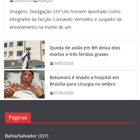
22/05/2026
Redação
Imagens: Divulgação SSP Um homem apontado como
integrante da facção Comando Vermelho e suspeito de
envolvimento na morte de um
Queda de avião em BH deixa dois
mortos e três feridos graves
04/05/2026
Bolsonaro é levado a hospital em
Brasília para cirurgia no ombro
01/05/2026
Páginas
Bahia/Salvador
(337)