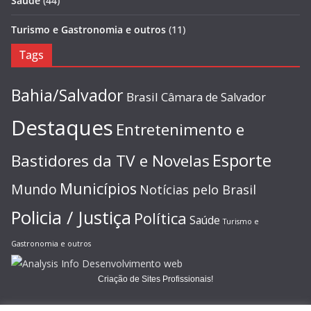
Saúde
(44)
Turismo e Gastronomia e outros
(11)
Tags
Bahia/Salvador
Brasil
Câmara de Salvador
Destaques
Entretenimento e
Esporte
Bastidores da TV e Novelas
Municípios
Mundo
Notícias pelo Brasil
Policia / Justiça
Política
Saúde
Turismo e
Gastronomia e outros
Criação de Sites Profissionais!