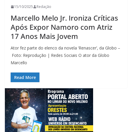
15/10/2025
Redação
Marcello Melo Jr. Ironiza Críticas
Após Expor Namoro com Atriz
17 Anos Mais Jovem
Ator fez parte do elenco da novela ‘Renascer’, da Globo –
Foto: Reprodução | Redes Sociais O ator da Globo
Marcello
Read More