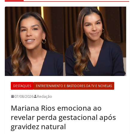
DESTAQUES
ENTRETENIMENTO E BASTIDORES DA TV E NOVELAS
07/08/2026
Redação
Mariana Rios emociona ao
revelar perda gestacional após
gravidez natural