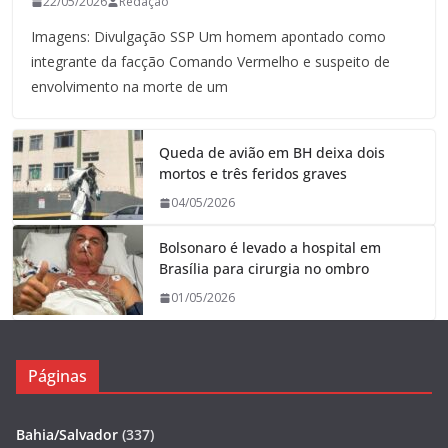
22/05/2026
Redação
Imagens: Divulgação SSP Um homem apontado como
integrante da facção Comando Vermelho e suspeito de
envolvimento na morte de um
Queda de avião em BH deixa dois
mortos e três feridos graves
04/05/2026
Bolsonaro é levado a hospital em
Brasília para cirurgia no ombro
01/05/2026
Páginas
Bahia/Salvador
(337)