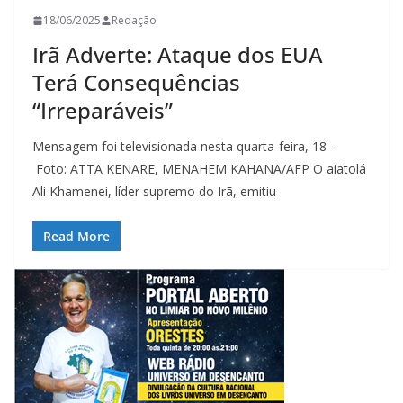
18/06/2025
Redação
Irã Adverte: Ataque dos EUA
Terá Consequências
“Irreparáveis”
Mensagem foi televisionada nesta quarta-feira, 18 –
Foto: ATTA KENARE, MENAHEM KAHANA/AFP O aiatolá
Ali Khamenei, líder supremo do Irã, emitiu
Read More