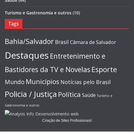
Saúde
(44)
Turismo e Gastronomia e outros
(10)
Tags
Bahia/Salvador
Brasil
Câmara de Salvador
Destaques
Entretenimento e
Esporte
Bastidores da TV e Novelas
Municípios
Mundo
Notícias pelo Brasil
Policia / Justiça
Política
Saúde
Turismo e
Gastronomia e outros
Criação de Sites Profissionais!