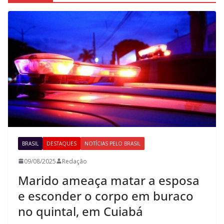
BRASIL
DESTAQUES
NOTÍCIAS PELO BRASIL
09/08/2025
Redação
Marido ameaça matar a esposa
e esconder o corpo em buraco
no quintal, em Cuiabá