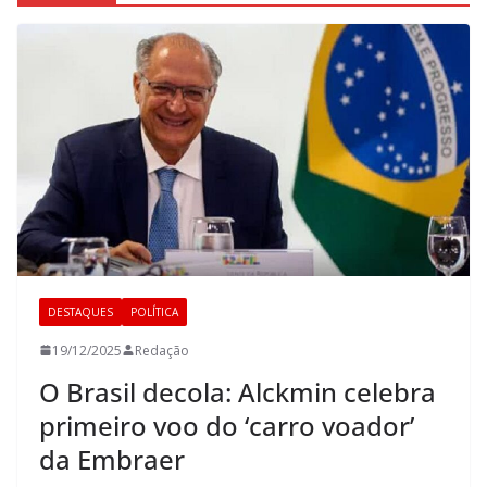
DESTAQUES
POLÍTICA
19/12/2025
Redação
O Brasil decola: Alckmin celebra
primeiro voo do ‘carro voador’
da Embraer