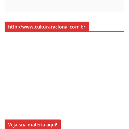
http://www.culturaracional.com.br
Veja sua matéria aqui!