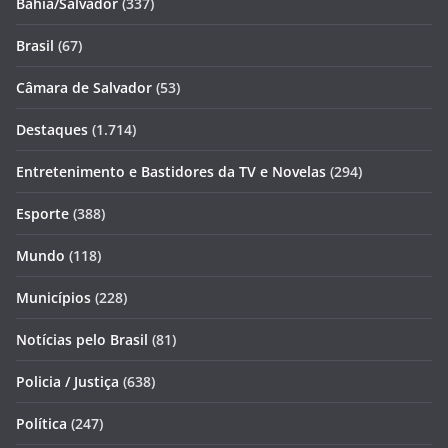
Bahia/Salvador
(337)
Brasil
(67)
Câmara de Salvador
(53)
Destaques
(1.714)
Entretenimento e Bastidores da TV e Novelas
(294)
Esporte
(388)
Mundo
(118)
Municípios
(228)
Notícias pelo Brasil
(81)
Policia / Justiça
(638)
Política
(247)