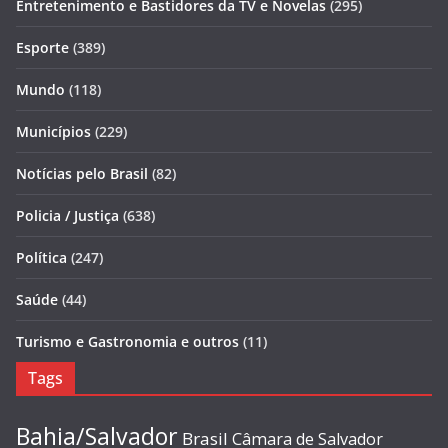
Entretenimento e Bastidores da TV e Novelas
(295)
Esporte
(389)
Mundo
(118)
Municípios
(229)
Notícias pelo Brasil
(82)
Policia / Justiça
(638)
Política
(247)
Saúde
(44)
Turismo e Gastronomia e outros
(11)
Tags
Bahia/Salvador
Brasil
Câmara de Salvador