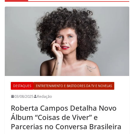
DESTAQUES
ENTRETENIMENTO E BASTIDORES DA TV E NOVELAS
03/08/2025
Redação
Roberta Campos Detalha Novo
Álbum “Coisas de Viver” e
Parcerias no Conversa Brasileira