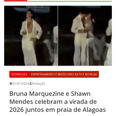
DESTAQUES
ENTRETENIMENTO E BASTIDORES DA TV E NOVELAS
01/01/2026
Redação
Bruna Marquezine e Shawn
Mendes celebram a virada de
2026 juntos em praia de Alagoas